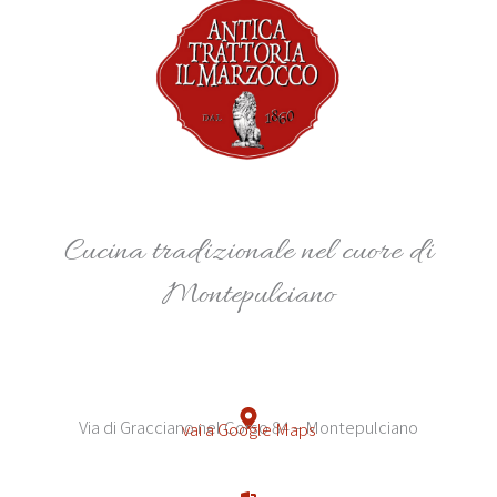
Cucina tradizionale nel cuore di
Montepulciano
Via di Gracciano nel Corso 84 – Montepulciano
vai a Google Maps