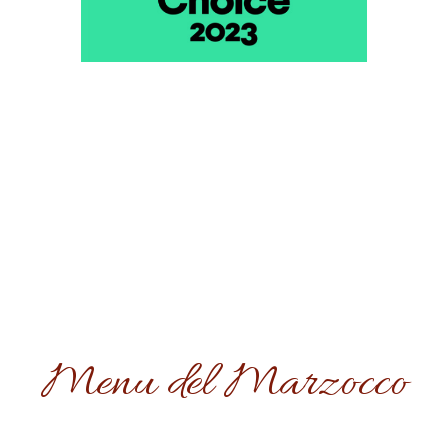
Menu del Marzocco