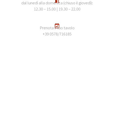
dal lunedì alla domenica (chiuso il giovedì):
12.30 – 15.00 | 19.30 – 22.00
Prenota il tuo tavolo
+39 0578/716185