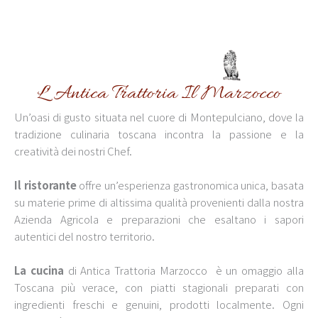
L' Antica Trattoria Il Marzocco
Un’oasi di gusto situata nel cuore di Montepulciano, dove la
tradizione culinaria toscana incontra la passione e la
creatività dei nostri Chef.
Il ristorante
offre un’esperienza gastronomica unica, basata
su materie prime di altissima qualità provenienti dalla nostra
Azienda Agricola e preparazioni che esaltano i sapori
autentici del nostro territorio.
La cucina
di Antica Trattoria Marzocco è un omaggio alla
Toscana più verace, con piatti stagionali preparati con
ingredienti freschi e genuini, prodotti localmente. Ogni